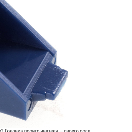
у? Головка проигрывателя — своего рода