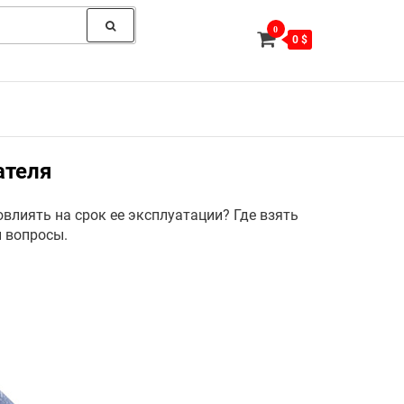
0
0 $
ателя
влиять на срок ее эксплуатации? Где взять
и вопросы.