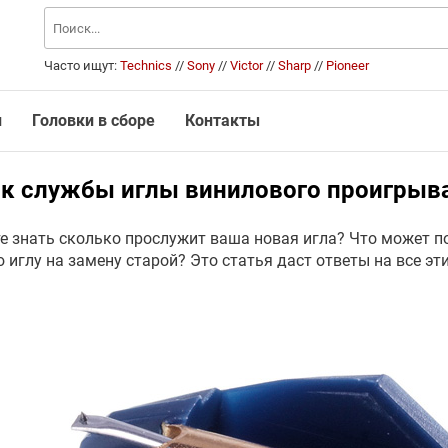
Часто ищут:
Technics
//
Sony
//
Victor
//
Sharp
//
Pioneer
и
Головки в сборе
Контакты
к службы иглы винилового проигрыв
е знать сколько прослужит ваша новая игла? Что может по
 иглу на замену старой? Это статья даст ответы на все эт