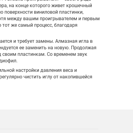
вера, на конце которого живет крошечный
по поверхности виниловой пластинки,
Хотя между вашим проигрывателем и первым
 тот же самый процесс, благодаря
ается и требует замены. Алмазная игла в
ендуется ее заменить на новую. Продолжая
 своим пластинкам. Со временем звук
удиофил.
ильной настройки давления веса и
регулярно чистить иглу от накопившейся