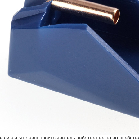
е ли вы, что ваш проигрыватель работает не по волшебств